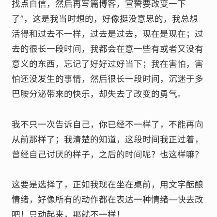
找点自信，然后再写篇博客，宣誓要改变一下
了”，这是我当时想的，好像挺没意思的，我总想
活得和过去不一样，过去是过去，现在是现在；过
去的很长一段时间，我都会在意一些有或者又没有
意义的东西，忘记了好好过好当下；我在害怕，害
怕还没发生的事情，然后很长一段时间，沉迷于多
巴胺分泌带来的快乐，却失去了改变的勇气。
我不只一次告诉自己，你已经不一样了，不能再向
从前那样了；我清楚的知道，这段时间我正过着，
曾经自己讨厌的样子，之后的时间呢？也这样嘛？
这要是选择了，正如我现在坐在桌前，用文字酝酿
情绪，好像所有的动作都在表达一种情绪—快去改
吧！只动起来，那就不一样！