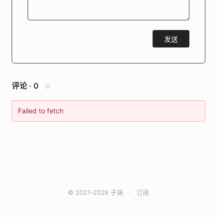
发送
评论 ·
0
⚙
Failed to fetch
© 2021-2026 子涵
·
订阅