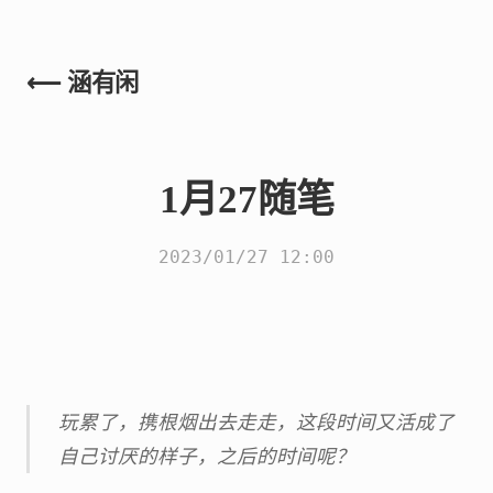
⟵ 涵有闲
1月27随笔
2023/01/27 12:00
玩累了，携根烟出去走走，这段时间又活成了
自己讨厌的样子，之后的时间呢？